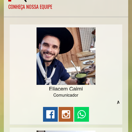
CONHEÇA NOSSA EQUIPE
Eliacem Caimi
Comunicador
Apresentado