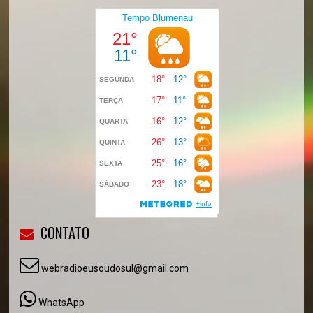
CONTATO
webradioeusoudosul@gmail.com
WhatsApp