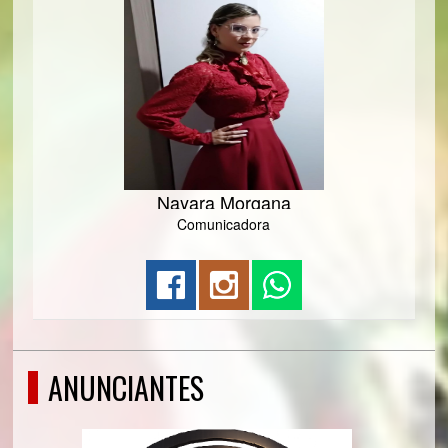
Nayara Morgana
Comunicadora
ANUNCIANTES